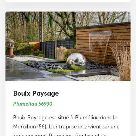
Bouix Paysage
Plumeliau 56930
Bouix Paysage est situé à Pluméliau dans le
Morbihan (56). L’entreprise intervient sur une
zone couvrant Pluméliau, Pontivy et ses...