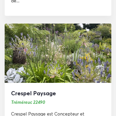
de...
Crespel Paysage
Tréméreuc 22490
Crespel Paysage est Concepteur et