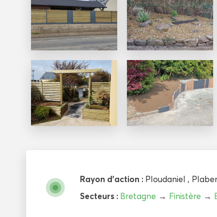
Rayon d'action :
Ploudaniel
,
Plabe
Secteurs :
Bretagne
→
Finistère
→