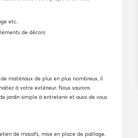
age etc.
éléments de décors
 de matériaux de plus en plus nombreux, il
haitez à votre extérieur. Nous saurons
e jardin simple à entretenir et aussi de vous
retien de massifs, mise en place de paillage.