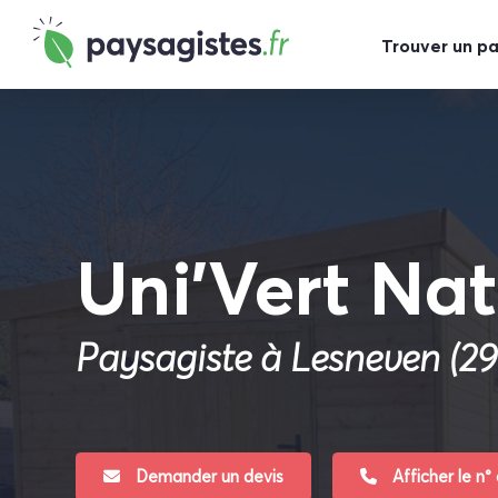
Trouver un p
Uni’Vert Na
Paysagiste à Lesneven (2
Demander un devis
Afficher le n°