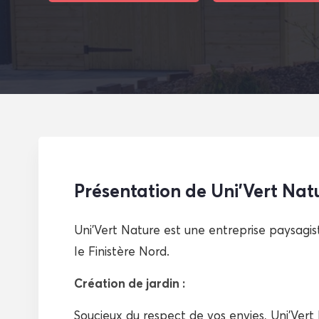
Présentation de Uni’Vert Nat
Uni’Vert Nature est une entreprise paysag
le Finistère Nord.
Création de jardin :
Soucieux du respect de vos envies, Uni’Vert