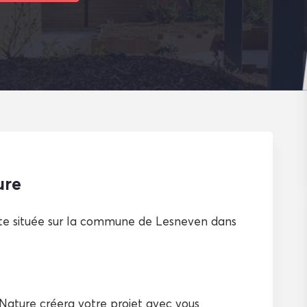
ure
iste située sur la commune de Lesneven dans
 Nature créera votre projet avec vous