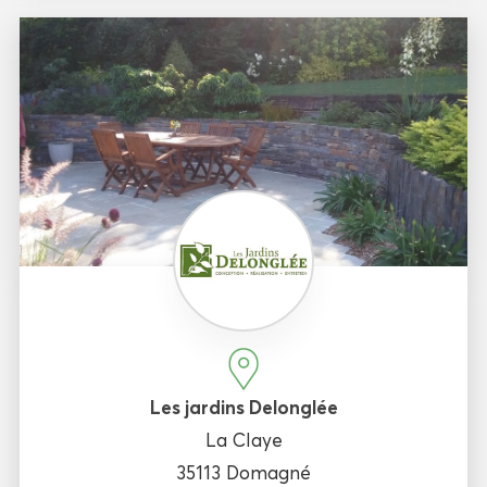
Les jardins Delonglée
La Claye
35113 Domagné