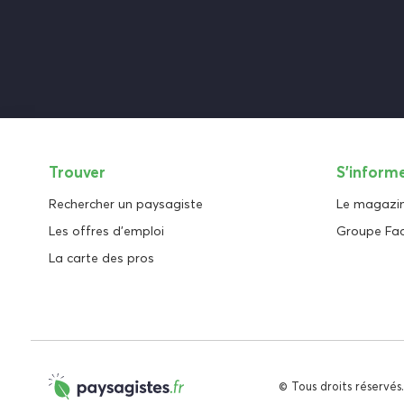
Trouver
S'inform
Rechercher un paysagiste
Le magazi
Les offres d'emploi
Groupe Fa
La carte des pros
© Tous droits réservés