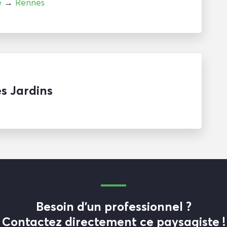
e
→
Rennes
es Jardins
Besoin d'un professionnel ?
Contactez directement ce paysagiste !