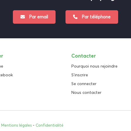
Par email
Par téléphone
er
Contacter
ne
Pourquoi nous rejoindre
cebook
S'inscrire
Se connecter
Nous contacter
.
Mentions légales
-
Confidentialité