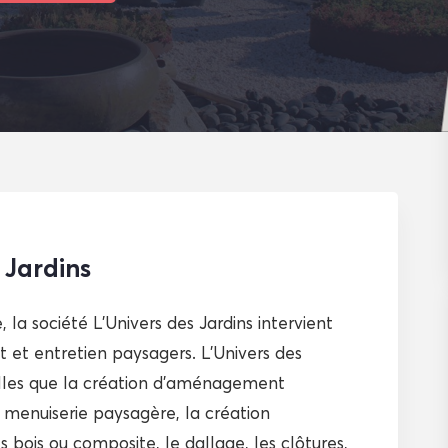
 Jardins
, la société L’Univers des Jardins intervient
 et entretien paysagers. L’Univers des
telles que la création d’aménagement
 menuiserie paysagère, la création
s bois ou composite, le dallage, les clôtures,