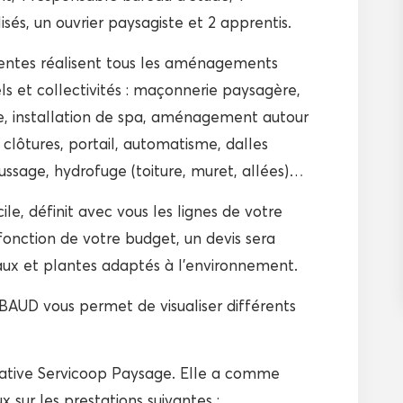
sés, un ouvrier paysagiste et 2 apprentis.
entes réalisent tous les aménagements
els et collectivités : maçonnerie paysagère,
e, installation de spa, aménagement autour
clôtures, portail, automatisme, dalles
ssage, hydrofuge (toiture, muret, allées)…
le, définit avec vous les lignes de votre
 fonction de votre budget, un devis sera
iaux et plantes adaptés à l’environnement.
BAUD vous permet de visualiser différents
ative Servicoop Paysage. Elle a comme
sur les prestations suivantes :