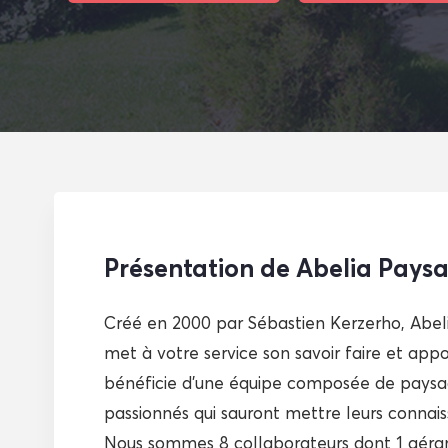
Présentation de Abelia Pays
Créé en 2000 par Sébastien Kerzerho, Abeli
met à votre service son savoir faire et appo
bénéficie d’une équipe composée de paysag
passionnés qui sauront mettre leurs connais
Nous sommes 8 collaborateurs dont 1 gérant