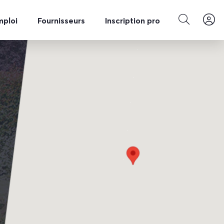
mploi
Fournisseurs
Inscription pro