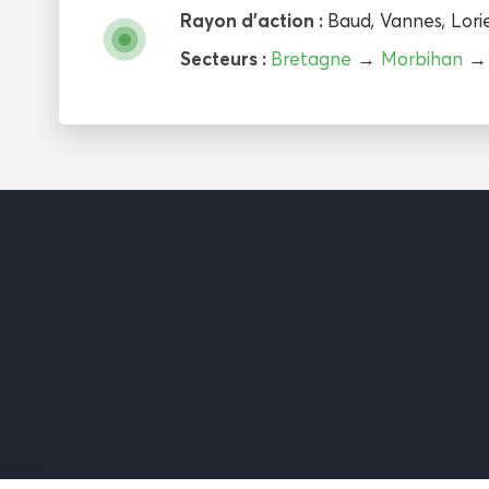
Rayon d'action :
Baud
,
Vannes
,
Lori
Secteurs :
Bretagne
→
Morbihan