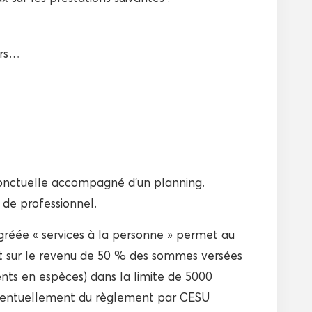
ers…
ponctuelle accompagné d’un planning.
 de professionnel.
gréée « services à la personne » permet au
ôt sur le revenu de 50 % des sommes versées
ents en espèces) dans la limite de 5000
 éventuellement du règlement par CESU