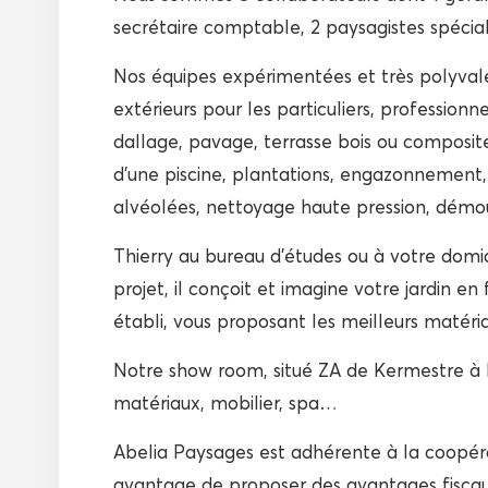
secrétaire comptable, 2 paysagistes spéciali
Nos équipes expérimentées et très polyval
extérieurs pour les particuliers, professionn
dallage, pavage, terrasse bois ou composit
d’une piscine, plantations, engazonnement, 
alvéolées, nettoyage haute pression, démou
Thierry au bureau d’études ou à votre domici
projet, il conçoit et imagine votre jardin en
établi, vous proposant les meilleurs matér
Notre show room, situé ZA de Kermestre à 
matériaux, mobilier, spa…
Abelia Paysages est adhérente à la coopér
avantage de proposer des avantages fiscaux 