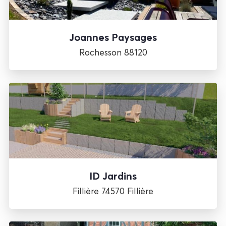
Joannes Paysages
Rochesson 88120
ID Jardins
Fillière 74570 Fillière