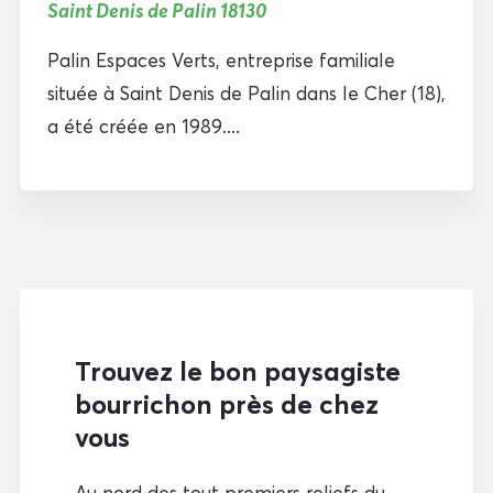
Saint Denis de Palin 18130
Palin Espaces Verts, entreprise familiale
située à Saint Denis de Palin dans le Cher (18),
a été créée en 1989....
Trouvez le bon paysagiste
bourrichon près de chez
vous
Au nord des tout premiers reliefs du