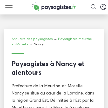
Annuaire des paysagistes
→
Paysagistes Meurthe-
et-Moselle
→ Nancy
Paysagistes à Nancy et
alentours
Préfecture de la Meurthe-et-Moselle,
Nancy se situe au cœur de la Lorraine, dans
la région Grand Est. Délimitée à l’Est par la
Meurthe qui rejoint la Moselle à quelques