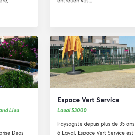
ère,
entretien vos...
Espace Vert Service
rand Lieu
Laval 53000
Paysagiste depuis plus de 35 ans
prise Deas
à Laval, Espace Vert Service est