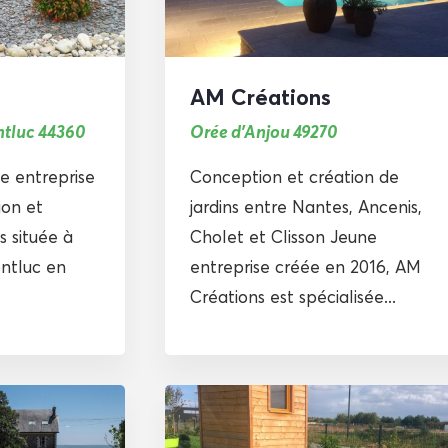
AM Créations
ntluc 44360
Orée d'Anjou 49270
e entreprise
Conception et création de
ion et
jardins entre Nantes, Ancenis,
s située à
Cholet et Clisson Jeune
ntluc en
entreprise créée en 2016, AM
Créations est spécialisée...