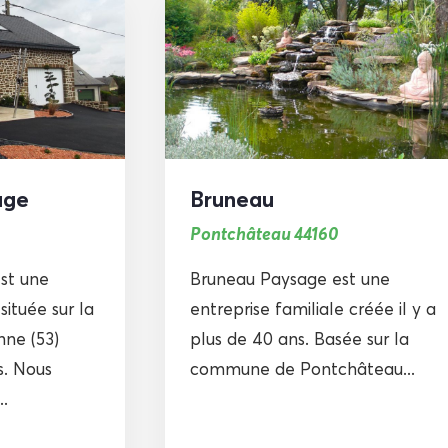
age
Bruneau
Pontchâteau 44160
st une
Bruneau Paysage est une
située sur la
entreprise familiale créée il y a
ne (53)
plus de 40 ans. Basée sur la
s. Nous
commune de Pontchâteau...
.