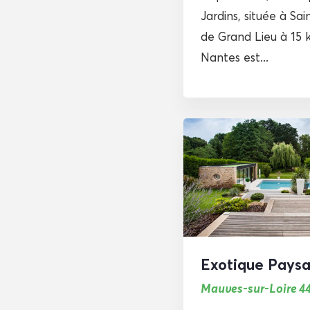
Jardins, située à Sai
de Grand Lieu à 15 
Nantes est...
Exotique Pays
Mauves-sur-Loire 4