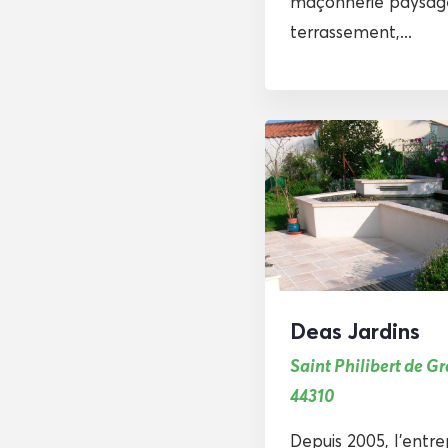
maçonnerie paysag
terrassement,...
Deas Jardins
Saint Philibert de G
44310
Depuis 2005, l’entre