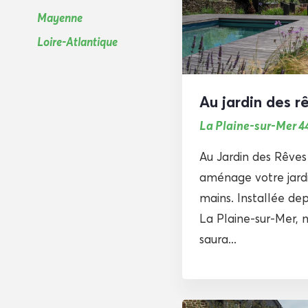
Mayenne
Loire-Atlantique
Au jardin des r
La Plaine-sur-Mer 4
Au Jardin des Rêves
aménage votre jardi
mains. Installée dep
La Plaine-sur-Mer, 
saura...