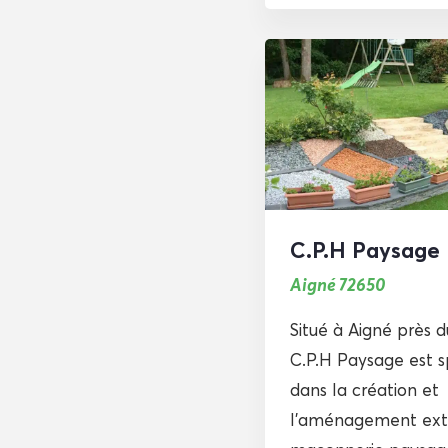
C.P.H Paysage
Aigné 72650
Situé à Aigné près 
C.P.H Paysage est s
dans la création et
l’aménagement exté