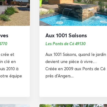
êves
Aux 1001 Saisons
4770
Les Ponts de Cé 49130
 crée et
Aux 1001 Saisons, quand le jardin
n clé en
devient une pièce à vivre…
uis 2010 à
Créée en 2009 aux Ponts de Cé
notre équipe
près d’Angers...