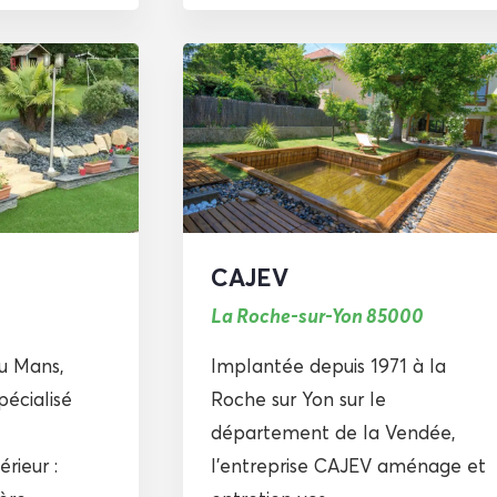
CAJEV
La Roche-sur-Yon 85000
du Mans,
Implantée depuis 1971 à la
pécialisé
Roche sur Yon sur le
département de la Vendée,
rieur :
l’entreprise CAJEV aménage et