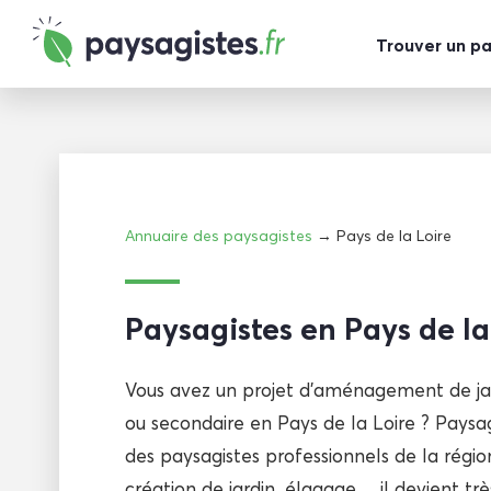
Trouver un p
Annuaire des paysagistes
→ Pays de la Loire
Paysagistes en Pays de la
Vous avez un projet d’aménagement de jar
ou secondaire en Pays de la Loire ? Paysagi
des paysagistes professionnels de la régio
création de jardin, élagage… il devient très