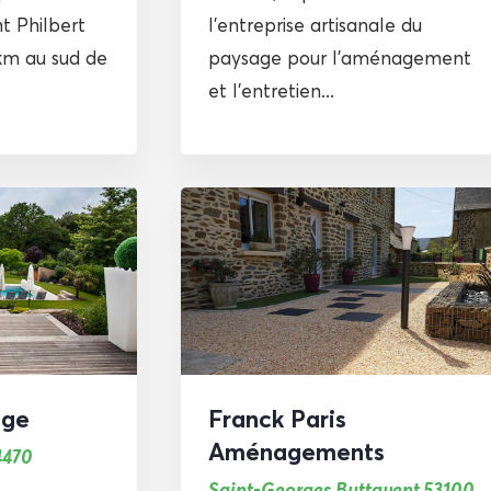
nt Philbert
l’entreprise artisanale du
km au sud de
paysage pour l’aménagement
et l’entretien...
age
Franck Paris
Aménagements
4470
Saint-Georges Buttavent 53100