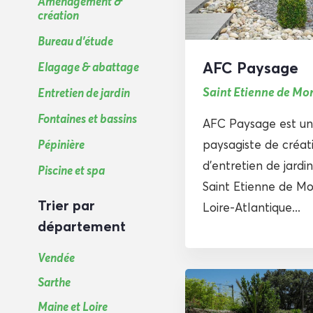
Aménagement &
création
Bureau d'étude
AFC Paysage
Elagage & abattage
Saint Etienne de Mo
Entretien de jardin
Fontaines et bassins
AFC Paysage est un
paysagiste de créat
Pépinière
d’entretien de jardin
Piscine et spa
Saint Etienne de Mo
Trier par
Loire-Atlantique...
département
Vendée
Sarthe
Maine et Loire