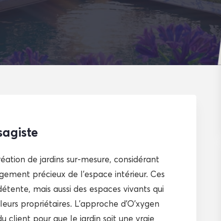
sagiste
réation de jardins sur-mesure, considérant
ment précieux de l’espace intérieur. Ces
détente, mais aussi des espaces vivants qui
 leurs propriétaires. L’approche d’O’xygen
 client pour que le jardin soit une vraie