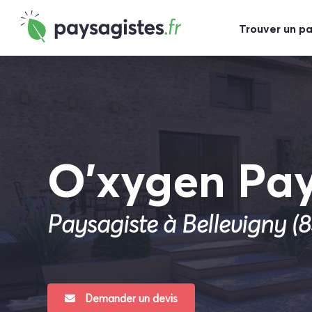
Trouver un p
O’xygen Pay
Paysagiste à Bellevigny (8
Demander un devis