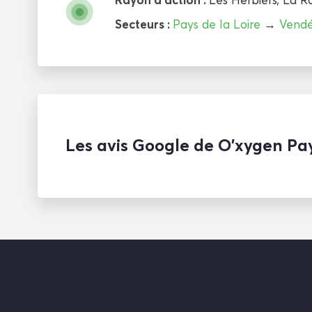
Secteurs :
Pays de la Loire
→
Vend
Les avis Google de O’xygen Pa