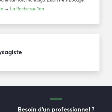
ée
→
La Roche sur Yon
ysagiste
Besoin d'un professionnel ?