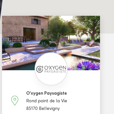
O’xygen Paysagiste
Rond point de la Vie
85170 Bellevigny