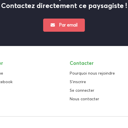
Contactez directement ce paysagiste !
Par email
er
Contacter
ne
Pourquoi nous rejoindre
cebook
S'inscrire
Se connecter
Nous contacter