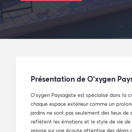
Présentation de O’xygen Pay
O’xygen Paysagiste est spécialisé dans la c
chaque espace extérieur comme un prolonge
jardins ne sont pas seulement des lieux de 
reflètent les émotions et le style de vie de
repose sur une écoute attentive des désirs du