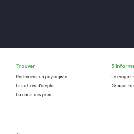
Trouver
S'inform
Rechercher un paysagiste
Le magazi
Les offres d'emploi
Groupe Fa
La carte des pros