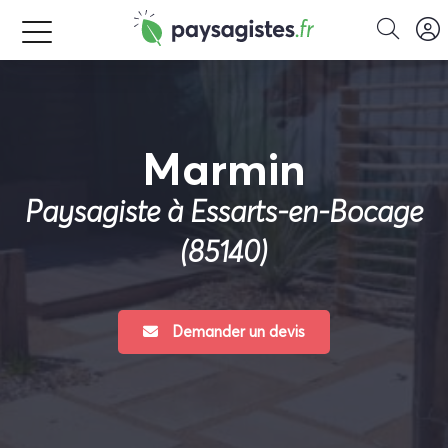
Marmin
Paysagiste à Essarts-en-Bocage
(85140)
Demander un devis