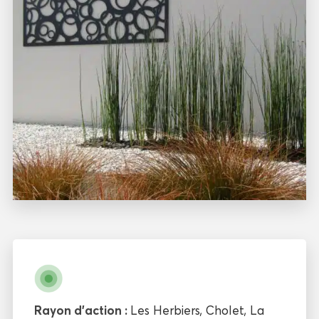
Rayon d'action :
Les Herbiers
,
Cholet
,
La