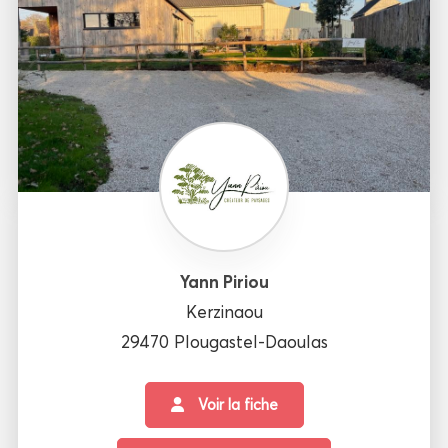
Yann Piriou
Kerzinaou
29470 Plougastel-Daoulas
Voir la fiche