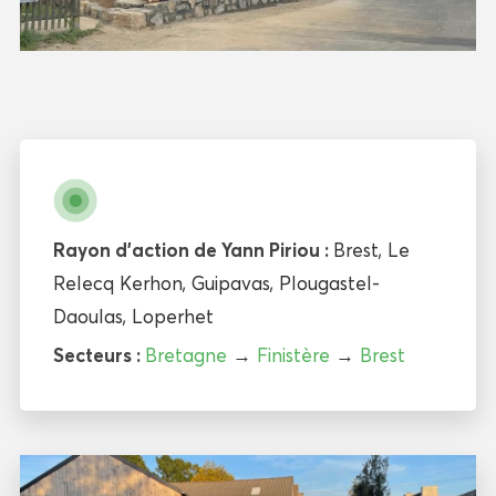
Rayon d'action de Yann Piriou :
Brest
,
Le
Relecq Kerhon
,
Guipavas
,
Plougastel-
Daoulas
,
Loperhet
Secteurs :
Bretagne
→
Finistère
→
Brest