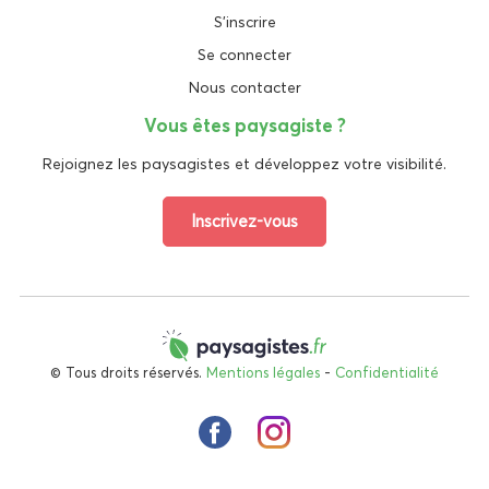
S'inscrire
Se connecter
Nous contacter
Vous êtes paysagiste ?
Rejoignez les paysagistes et développez votre visibilité.
Inscrivez-vous
© Tous droits réservés.
Mentions légales
-
Confidentialité