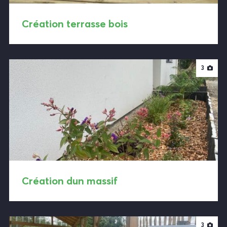
Création terrasse bois
3
Création dun massif
3