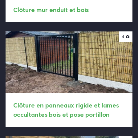
Clôture mur enduit et bois
4
Clôture en panneaux rigide et lames
occultantes bois et pose portillon