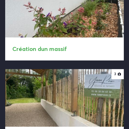
Création dun massif
3