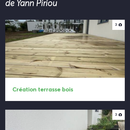
de Yann Piriou
3
Création terrasse bois
3