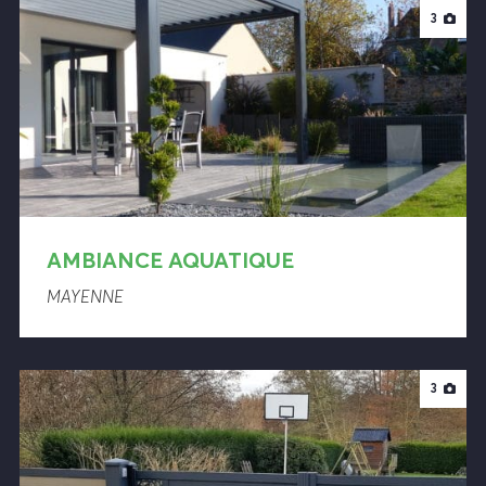
3
AMBIANCE AQUATIQUE
MAYENNE
3