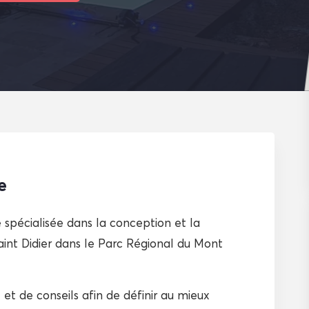
e
spécialisée dans la conception et la
 Saint Didier dans le Parc Régional du Mont
t de conseils afin de définir au mieux