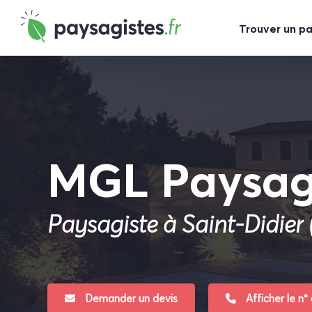
Trouver un p
MGL Paysa
Paysagiste à Saint-Didier 
Demander un devis
Afficher le n°