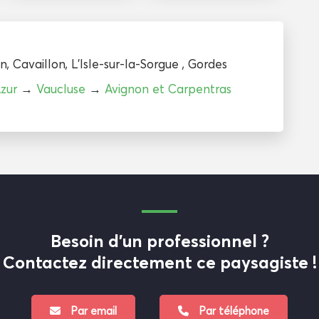
on
,
Cavaillon
,
L'Isle-sur-la-Sorgue
,
Gordes
zur
→
Vaucluse
→
Avignon et Carpentras
Besoin d'un professionnel ?
Contactez directement ce paysagiste !
Par email
Par téléphone