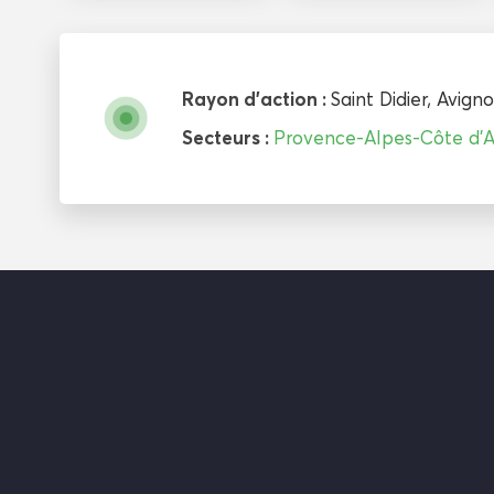
Rayon d'action :
Saint Didier
,
Avign
Secteurs :
Provence-Alpes-Côte d’A