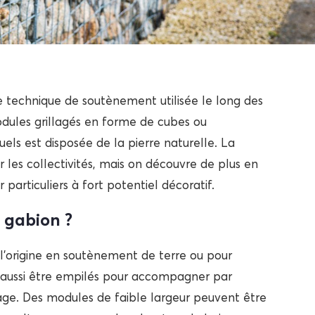
une technique de soutènement utilisée le long des
odules grillagés en forme de cubes ou
uels est disposée de la pierre naturelle. La
les collectivités, mais on découvre de plus en
articuliers à fort potentiel décoratif.
u gabion ?
l’origine en soutènement de terre ou pour
 aussi être empilés pour accompagner par
ge. Des modules de faible largeur peuvent être