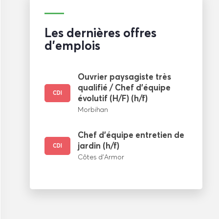
Les dernières offres
d'emplois
Ouvrier paysagiste très
qualifié / Chef d’équipe
CDI
évolutif (H/F) (h/f)
Morbihan
Chef d’équipe entretien de
jardin (h/f)
CDI
Côtes d’Armor