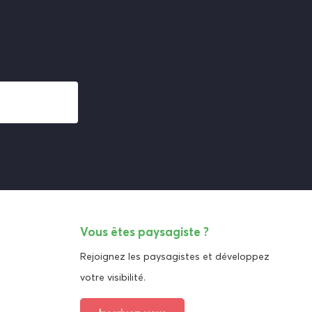
Vous êtes paysagiste ?
Rejoignez les paysagistes et développez
votre visibilité.