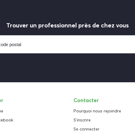
Trouver un professionnel près de chez vous
er
Contacter
ne
Pourquoi nous rejoindre
cebook
S'inscrire
Se connecter