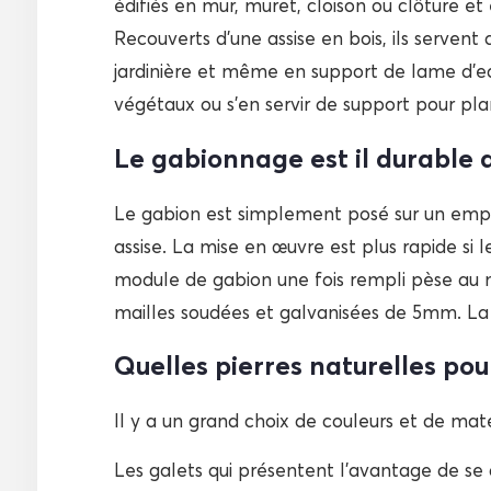
édifiés en mur, muret, cloison ou clôture et
Recouverts d’une assise en bois, ils servent 
jardinière et même en support de lame d’eau
végétaux ou s’en servir de support pour pl
Le gabionnage est il durable 
Le gabion est simplement posé sur un emp
assise. La mise en œuvre est plus rapide si l
module de gabion une fois rempli pèse au mi
mailles soudées et galvanisées de 5mm. La r
Quelles pierres naturelles pour
Il y a un grand choix de couleurs et de maté
Les galets qui présentent l’avantage de se dé