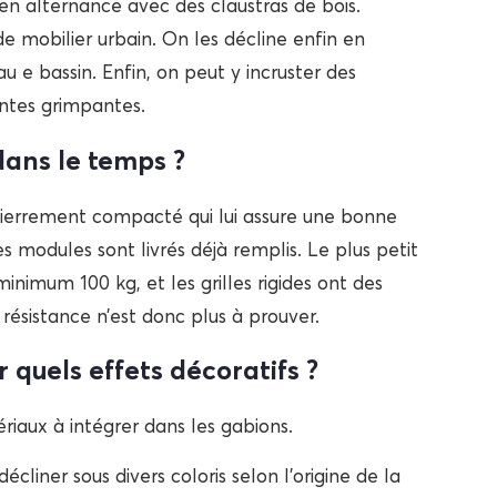
 en alternance avec des claustras de bois.
de mobilier urbain. On les décline enfin en
 e bassin. Enfin, on peut y incruster des
antes grimpantes.
dans le temps ?
ierrement compacté qui lui assure une bonne
es modules sont livrés déjà remplis. Le plus petit
nimum 100 kg, et les grilles rigides ont des
ésistance n’est donc plus à prouver.
 quels effets décoratifs ?
riaux à intégrer dans les gabions.
cliner sous divers coloris selon l’origine de la