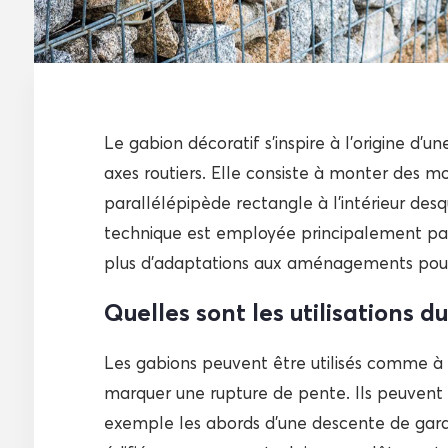
Le gabion décoratif s’inspire à l’origine d’
axes routiers. Elle consiste à monter des m
parallélépipède rectangle à l’intérieur desq
technique est employée principalement par 
plus d’adaptations aux aménagements pour p
Quelles sont les utilisations d
Les gabions peuvent être utilisés comme à 
marquer une rupture de pente. Ils peuvent
exemple les abords d’une descente de gara