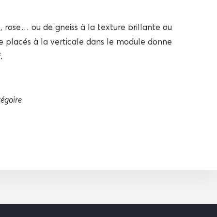
s, rose… ou de gneiss à la texture brillante ou
re placés à la verticale dans le module donne
.
égoire