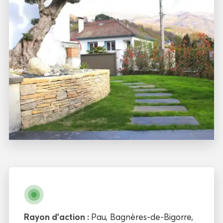
Rayon d'action :
Pau
,
Bagnères-de-Bigorre
,