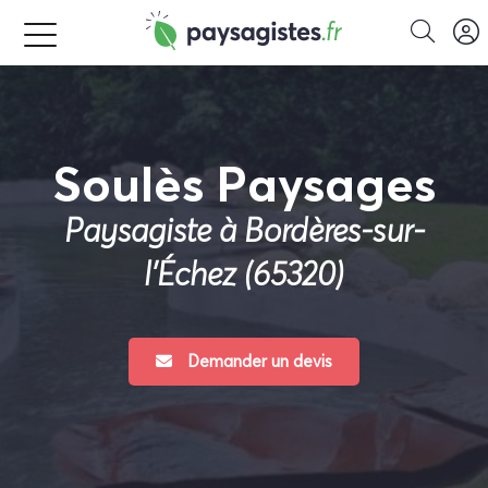
Soulès Paysages
Paysagiste à Bordères-sur-
l'Échez (65320)
Demander un devis