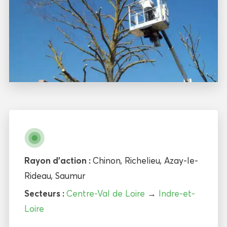
Rayon d'action :
Chinon
,
Richelieu
,
Azay-le-
Rideau
,
Saumur
Secteurs :
Centre-Val de Loire
→
Indre-et-
Loire