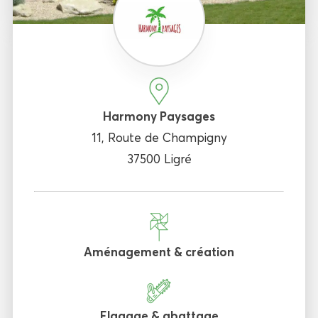
Harmony Paysages
11, Route de Champigny
37500 Ligré
Aménagement & création
Elagage & abattage