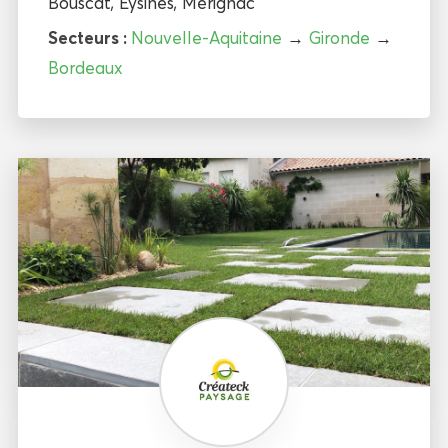
Bouscat
,
Eysines
,
Mérignac
Secteurs :
Nouvelle-Aquitaine
→
Gironde
→
Bordeaux