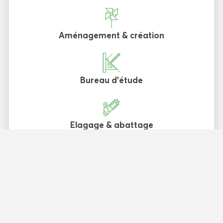
Aménagement & création
Bureau d'étude
Elagage & abattage
Entretien de jardin
Fontaines et bassins