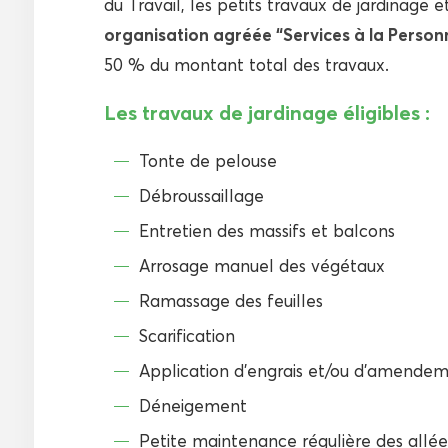
du Travail, les petits travaux de jardinage 
organisation agréée “Services à la Person
50 % du montant total des travaux.
Les travaux de jardinage éligibles :
Tonte de pelouse
Débroussaillage
Entretien des massifs et balcons
Arrosage manuel des végétaux
Ramassage des feuilles
Scarification
Application d’engrais et/ou d’amendeme
Déneigement
Petite maintenance régulière des allées