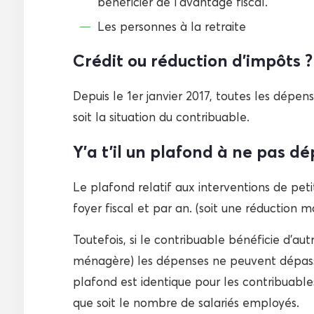
bénéficier de l’avantage fiscal.
Les personnes à la retraite
Crédit ou réduction d’impôts ?
Depuis le 1er janvier 2017, toutes les dépen
soit la situation du contribuable.
Y’a t’il un plafond à ne pas dé
Le plafond relatif aux interventions de pet
foyer fiscal et par an. (soit une réduction 
Toutefois, si le contribuable bénéficie d’au
ménagère) les dépenses ne peuvent dépasse
plafond est identique pour les contribuables
que soit le nombre de salariés employés.