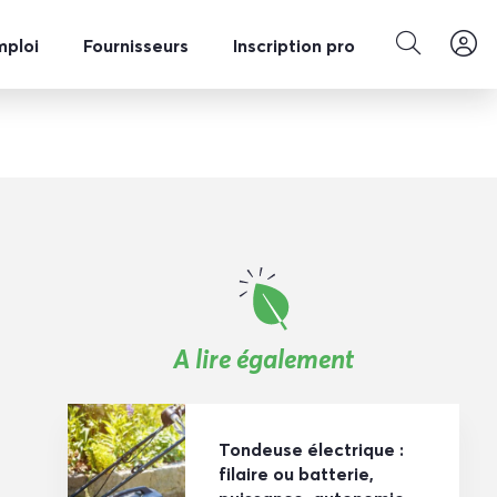
mploi
Fournisseurs
Inscription pro
A lire également
Tondeuse électrique :
filaire ou batterie,