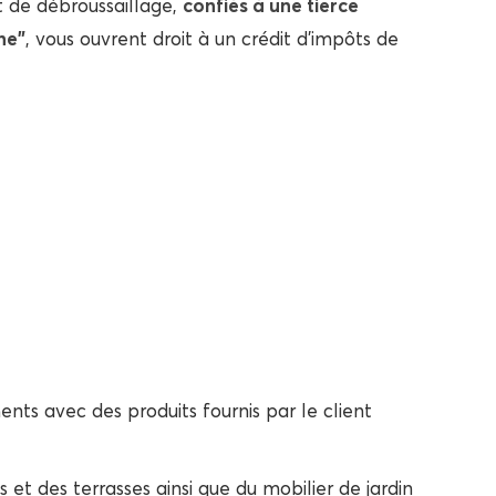
et de débroussaillage,
confiés à une tierce
ne”
, vous ouvrent droit à un crédit d’impôts de
nts avec des produits fournis par le client
 et des terrasses ainsi que du mobilier de jardin