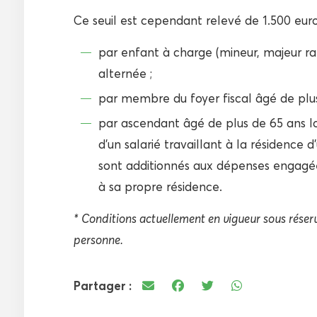
Ce seuil est cependant relevé de 1.500 euro
par enfant à charge (mineur, majeur ra
alternée ;
par membre du foyer fiscal âgé de plus
par ascendant âgé de plus de 65 ans lo
d’un salarié travaillant à la résidence d
sont additionnés aux dépenses engagées
à sa propre résidence.
* Conditions actuellement en vigueur sous réserve
personne.
Partager :