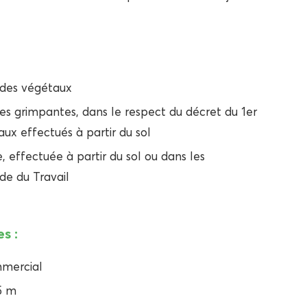
 des végétaux
antes grimpantes, dans le respect du décret du 1er
x effectués à partir du sol
, effectuée à partir du sol ou dans les
ode du Travail
s :
mmercial
5 m