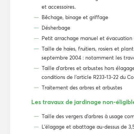
et accessoires.
Bêchage, binage et griffage
Désherbage
Petit arrachage manuel et évacuation
Taille de haies, fruitiers, rosiers et pl
septembre 2004 : notamment les travau
Taille d’arbres et arbustes hors élagage
conditions de l’article R233-13-22 du C
Traitement des arbres et arbustes
Les travaux de jardinage non-éligible
Taille des vergers d’arbres à usage co
L’élagage et abattage au-dessus de 3,