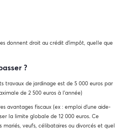
ses donnent droit au crédit d’impôt, quelle que
passer ?
its travaux de jardinage est de 5 000 euros par
maximale de 2 500 euros à l’année)
tres avantages fiscaux (ex : emploi d’une aide-
r la limite globale de 12 000 euros. Ce
 mariés, veufs, célibataires ou divorcés et quel