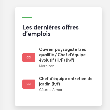
Les dernières offres
d'emplois
Ouvrier paysagiste très
qualifié / Chef d’équipe
CDI
évolutif (H/F) (h/f)
Morbihan
Chef d’équipe entretien de
jardin (h/f)
CDI
Côtes d’Armor